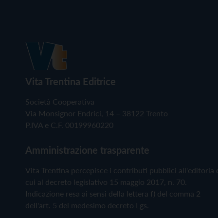
Vita Trentina Editrice
Società Cooperativa
Via Monsignor Endrici, 14 – 38122 Trento
P.IVA e C.F. 00199960220
Amministrazione trasparente
Vita Trentina percepisce i contributi pubblici all'editoria 
cui al decreto legislativo 15 maggio 2017, n. 70.
Indicazione resa ai sensi della lettera f) del comma 2
dell'art. 5 del medesimo decreto Lgs.