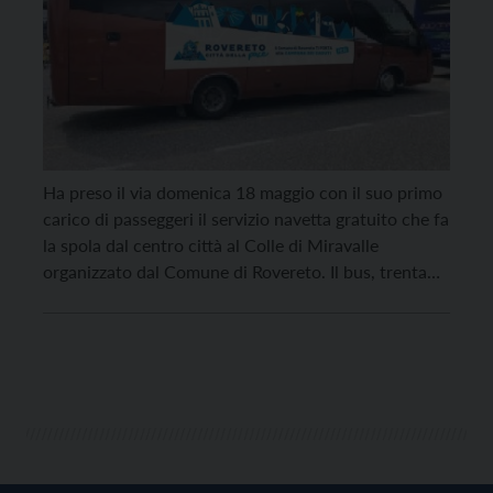
Ha preso il via domenica 18 maggio con il suo primo
carico di passeggeri il servizio navetta gratuito che fa
la spola dal centro città al Colle di Miravalle
organizzato dal Comune di Rovereto. Il bus, trenta
posti a disposizione e immediatamente riconoscibile
proprio grazie al nuovo logo di “Rovereto città della
pace” impresso su […]