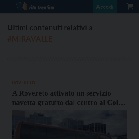
Accedi
Ultimi contenuti relativi a
#MIRAVALLE
ROVERETO
A Rovereto attivato un servizio
navetta gratuito dal centro al Colle
di Miravalle