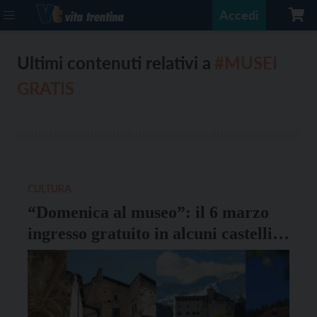
Accedi
Ultimi contenuti relativi a
#MUSEI
GRATIS
CULTURA
“Domenica al museo”: il 6 marzo
ingresso gratuito in alcuni castelli
del Trentino