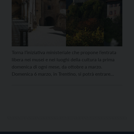
Torna l’iniziativa ministeriale che propone l’entrata
libera nei musei e nei luoghi della cultura la prima
domenica di ogni mese, da ottobre a marzo.
Domenica 6 marzo, in Trentino, si potrà entrare
gratuitamente al Castello del Buonconsiglio, a Castel
Thun, a Castel Beseno e a Castel Stenico. Al Castello
del Buonconsiglio si potranno visitare non […]