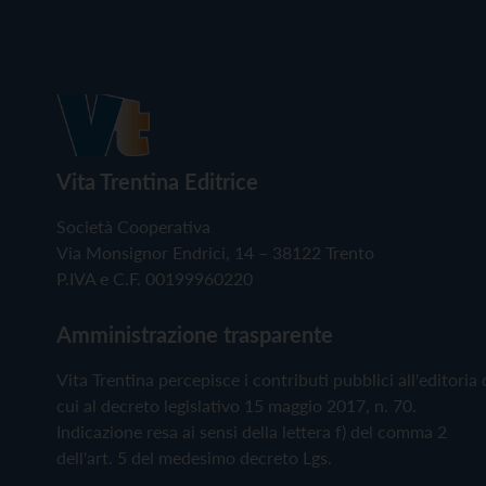
Vita Trentina Editrice
Società Cooperativa
Via Monsignor Endrici, 14 – 38122 Trento
P.IVA e C.F. 00199960220
Amministrazione trasparente
Vita Trentina percepisce i contributi pubblici all'editoria 
cui al decreto legislativo 15 maggio 2017, n. 70.
Indicazione resa ai sensi della lettera f) del comma 2
dell'art. 5 del medesimo decreto Lgs.