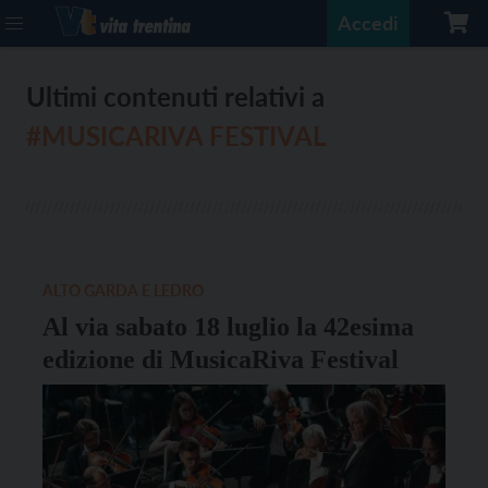
Accedi
Ultimi contenuti relativi a
#MUSICARIVA FESTIVAL
ALTO GARDA E LEDRO
Al via sabato 18 luglio la 42esima
edizione di MusicaRiva Festival