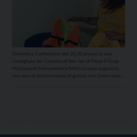
Domenica 5 settembre alle 20.30 presso la sala
consigliare del Comune di Sèn Jan di Fassa il Grop
Miscionarie Freinademetz/Mato Grosso organizza
una sera di testimonianza (ingresso con Green pass)
con Nadia Cadrobbi, volontaria di Operazione
Colomba. Nadia al suo rientro da un periodo di
volontariato con Operazione Colomba nell’isola
greca di Lesbo ci porta […]