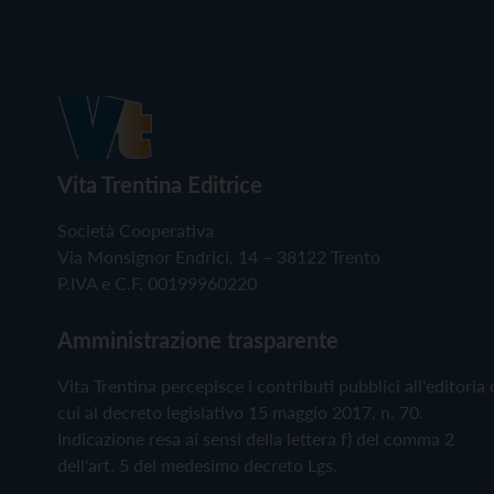
Vita Trentina Editrice
Società Cooperativa
Via Monsignor Endrici, 14 – 38122 Trento
P.IVA e C.F. 00199960220
Amministrazione trasparente
Vita Trentina percepisce i contributi pubblici all'editoria 
cui al decreto legislativo 15 maggio 2017, n. 70.
Indicazione resa ai sensi della lettera f) del comma 2
dell'art. 5 del medesimo decreto Lgs.