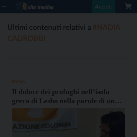
Accedi
Ultimi contenuti relativi a
#NADIA
CADROBBI
FASSA
Il dolore dei profughi nell’isola
greca di Lesbo nella parole di una
volontaria trentina