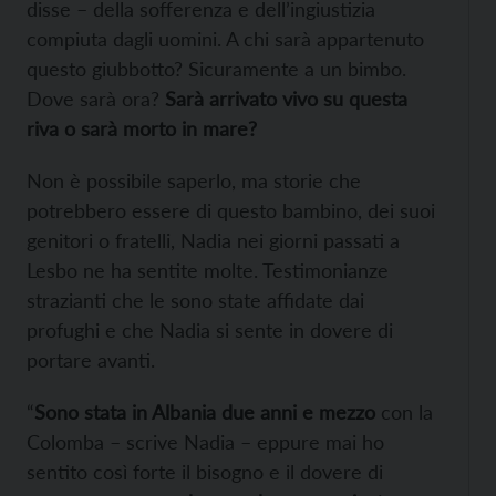
disse – della sofferenza e dell’ingiustizia
compiuta dagli uomini. A chi sarà appartenuto
questo giubbotto? Sicuramente a un bimbo.
Dove sarà ora?
Sarà arrivato vivo su questa
riva o sarà morto in mare?
Non è possibile saperlo, ma storie che
potrebbero essere di questo bambino, dei suoi
genitori o fratelli, Nadia nei giorni passati a
Lesbo ne ha sentite molte. Testimonianze
strazianti che le sono state affidate dai
profughi e che Nadia si sente in dovere di
portare avanti.
“
Sono stata in Albania due anni e mezzo
con la
Colomba – scrive Nadia – eppure mai ho
sentito così forte il bisogno e il dovere di