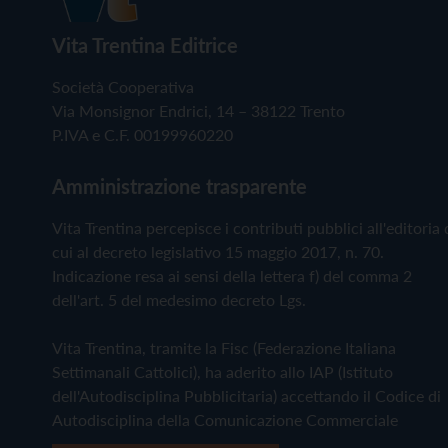
Vita Trentina Editrice
Società Cooperativa
Via Monsignor Endrici, 14 – 38122 Trento
P.IVA e C.F. 00199960220
Amministrazione trasparente
Vita Trentina percepisce i contributi pubblici all'editoria 
cui al decreto legislativo 15 maggio 2017, n. 70.
Indicazione resa ai sensi della lettera f) del comma 2
dell'art. 5 del medesimo decreto Lgs.
Vita Trentina, tramite la Fisc (Federazione Italiana
Settimanali Cattolici), ha aderito allo IAP (Istituto
dell'Autodisciplina Pubblicitaria) accettando il Codice di
Autodisciplina della Comunicazione Commerciale