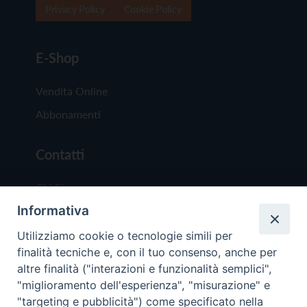
Privacy Policy
Cookie Policy
E-Shop
Vendita Online
Abbonamenti
Contatti
Chi Siamo
Informativa
Redazione
Scrivici
Utilizziamo cookie o tecnologie simili per
finalità tecniche e, con il tuo consenso, anche per
altre finalità ("interazioni e funzionalità semplici",
"miglioramento dell'esperienza", "misurazione" e
"targeting e pubblicità") come specificato nella