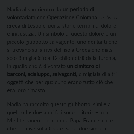
Nadia al suo rientro da
un periodo di
volontariato con Operazione Colomba
nell’isola
greca di Lesbo ci porta storie terribili di dolore
e ingiustizia. Un simbolo di questo dolore è un
piccolo giubbotto salvagente, uno dei tanti che
si trovano sulla riva dell’isola Greca che dista
solo 8 miglia (circa 12 chilometri) dalla Turchia,
in quello che è diventato
un cimitero di
barconi, scialuppe, salvagenti
, e migliaia di altri
oggetti che per qualcuno erano tutto ciò che
era loro rimasto.
Nadia ha raccolto questo giubbotto, simile a
quello che due anni fa i soccorritori del mar
Mediterraneo donarono a Papa Francesco, e
che lui mise sulla Croce: sono due simboli –