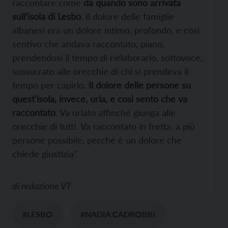
raccontare come
da quando sono arrivata
sull’isola di Lesbo
. Il dolore delle famiglie
albanesi era un dolore intimo, profondo, e così
sentivo che andava raccontato, piano,
prendendosi il tempo di rielaborarlo, sottovoce,
sussurrato alle orecchie di chi si prendeva il
tempo per capirlo.
Il dolore delle persone su
quest’isola, invece, urla, e così sento che va
raccontato
. Va urlato affinché giunga alle
orecchie di tutti. Va raccontato in fretta, a più
persone possibile, perché è un dolore che
chiede giustizia”.
di
redazione VT
#LESBO
#NADIA CADROBBI