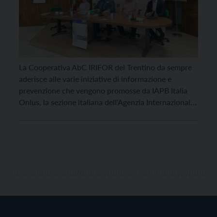
La Cooperativa AbC IRIFOR del Trentino da sempre
aderisce alle varie iniziative di informazione e
prevenzione che vengono promosse da IAPB Italia
Onlus, la sezione italiana dell’Agenzia Internazionale
per la Prevenzione della Cecità, per sottolineare
l’importanza del senso della vista e della sua
prevenzione. Da qualche anno, ogni estate, aderisce
al progetto “La prevenzione non […]