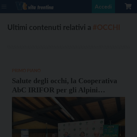
Accedi
Ultimi contenuti relativi a
#OCCHI
PRIMO PIANO
Salute degli occhi, la Cooperativa
AbC IRIFOR per gli Alpini
Trentini