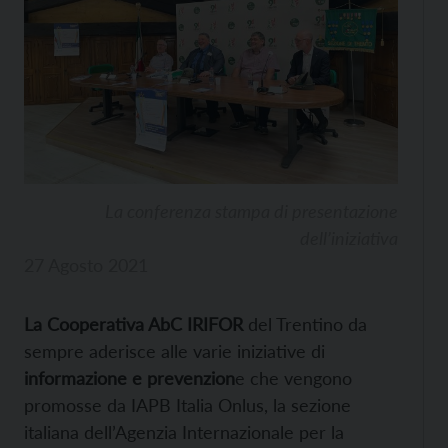
La conferenza stampa di presentazione
dell’iniziativa
27 Agosto 2021
La Cooperativa AbC IRIFOR
del Trentino da
sempre aderisce alle varie iniziative di
informazione e prevenzion
e che vengono
promosse da IAPB Italia Onlus, la sezione
italiana dell’Agenzia Internazionale per la