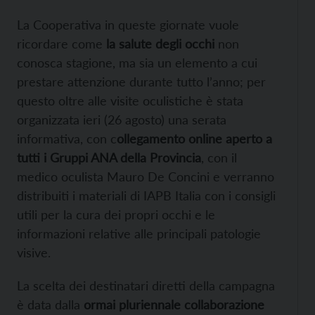
La Cooperativa in queste giornate vuole
ricordare come
la salute degli occhi
non
conosca stagione, ma sia un elemento a cui
prestare attenzione durante tutto l’anno; per
questo oltre alle visite oculistiche è stata
organizzata ieri (26 agosto) una serata
informativa, con c
ollegamento online aperto a
tutti i Gruppi ANA della Provincia
, con il
medico oculista Mauro De Concini e verranno
distribuiti i materiali di IAPB Italia con i consigli
utili per la cura dei propri occhi e le
informazioni relative alle principali patologie
visive.
La scelta dei destinatari diretti della campagna
è data dalla
ormai pluriennale collaborazione