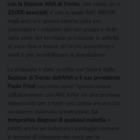
con la Sezione ANA di Trento
, che conta circa
23.000 associati
, e con la quale AbC IRIFOR
negli anni si è spesso interfacciata per
coinvolgere i volontari dei vari gruppi e delle
varie zone del territorio provinciale in attività
di vario tipo a favore di ciechi, ipovedenti e
sordi e per sensibilizzare la popolazione.
La proposta è stata accolta con favore dalla
Sezione di Trento dell’ANA e il suo presidente
Paolo Frizzi
racconta come “questa nuova
collaborazione con AbC Irifor sia una preziosa
opportunità per i nostri soci prima ancora che
un dovere chiamato prevenzione.
La
tempestiva diagnosi di qualsiasi malattia
è
infatti anche un indiscusso vantaggio comune
in termini di riduzione dei costi per la