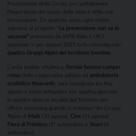
Prevenzione della Cecità, per sottolineare
l’importanza del senso della vista e della sua
prevenzione. Da qualche anno, ogni estate,
aderisce al progetto “
La prevenzione non va in
vacanza”
promosso da IAPB Italia e UICI
nazionale e per questo 2021 lo fa coinvolgendo
quattro Gruppi Alpini del territorio trentino
.
L’unità mobile oftalmica,
l’ormai famoso camper
rosso
della cooperativa adibito ad
ambulatorio
oculistico itinerante
, sarà impegnata tra fine
agosto e inizio settembre per quattro giornate
in quattro diverse località del Trentino per
offrire screening gratuiti ai volontari dei Gruppi
Alpini di
Malè
(30 agosto),
Cles
(31 agosto),
Fiera di Primiero
(1° settembre) e
Storo
(4
settembre).