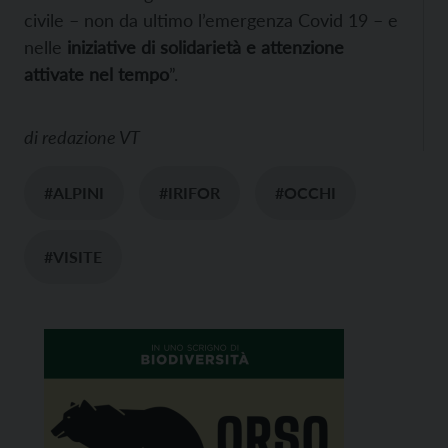
civile – non da ultimo l’emergenza Covid 19 – e
nelle
iniziative di solidarietà e attenzione
attivate nel tempo
”.
di
redazione VT
#ALPINI
#IRIFOR
#OCCHI
#VISITE