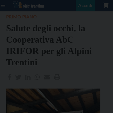
Accedi
PRIMO PIANO
Salute degli occhi, la
Cooperativa AbC
IRIFOR per gli Alpini
Trentini