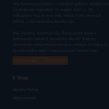
Vita Trentina percepisce i contributi pubblici all'editoria 
cui al decreto legislativo 15 maggio 2017, n. 70.
Indicazione resa ai sensi della lettera f) del comma 2
dell'art. 5 del medesimo decreto Lgs.
Vita Trentina, tramite la Fisc (Federazione Italiana
Settimanali Cattolici), ha aderito allo IAP (Istituto
dell'Autodisciplina Pubblicitaria) accettando il Codice di
Autodisciplina della Comunicazione Commerciale
Privacy Policy
Cookie Policy
E-Shop
Vendita Online
Abbonamenti