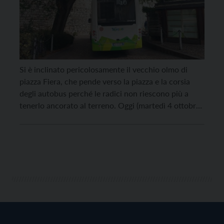
Si è inclinato pericolosamente il vecchio olmo di
piazza Fiera, che pende verso la piazza e la corsia
degli autobus perché le radici non riescono più a
tenerlo ancorato al terreno. Oggi (martedì 4 ottobre)
alle 14 inizierà l’abbattimento della pianta, a causa
dell’estrema pericolosità della situazione, riporta il
Comune di Trento. I giardinieri comunali […]