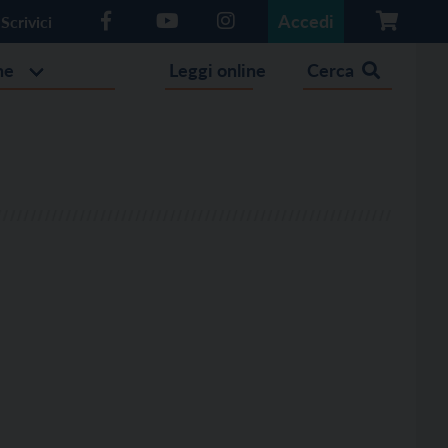
Accedi
Scrivici
he
Leggi online
Cerca