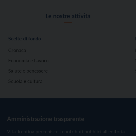
Le nostre attività
Scelte di fondo
Cronaca
Economia e Lavoro
Salute e benessere
Scuola e cultura
Amministrazione trasparente
Vita Trentina percepisce i contributi pubblici all'editoria