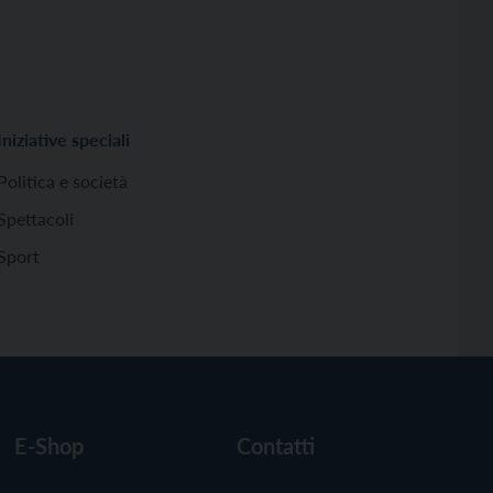
Iniziative speciali
Politica e società
Spettacoli
Sport
E-Shop
Contatti