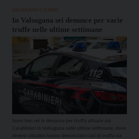
rendering, il costo, lo stato dell’arte, una breve […]
VALSUGANA E TESINO
In Valsugana sei denunce per varie
truffe nelle ultime settimane
Sono ben sei le denunce per truffa attuate dai
Carabinieri in Valsugana nelle ultime settimane, dove
diversi cittadini hanno denunciato casi di truffa sia