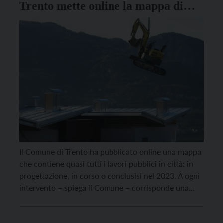
Trento mette online la mappa di
tutti i cantieri
Il Comune di Trento ha pubblicato online una mappa
che contiene quasi tutti i lavori pubblici in città: in
progettazione, in corso o conclusisi nel 2023. A ogni
intervento – spiega il Comune – corrisponde una
scheda corredata dai dati principali: la
geolocalizzazione dell’opera, un’immagine o un