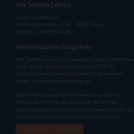
Vita Trentina Editrice
Società Cooperativa
Via Monsignor Endrici, 14 – 38122 Trento
P.IVA e C.F. 00199960220
Amministrazione trasparente
Vita Trentina percepisce i contributi pubblici all'editoria 
cui al decreto legislativo 15 maggio 2017, n. 70.
Indicazione resa ai sensi della lettera f) del comma 2
dell'art. 5 del medesimo decreto Lgs.
Vita Trentina, tramite la Fisc (Federazione Italiana
Settimanali Cattolici), ha aderito allo IAP (Istituto
dell'Autodisciplina Pubblicitaria) accettando il Codice di
Autodisciplina della Comunicazione Commerciale
Privacy Policy
Cookie Policy