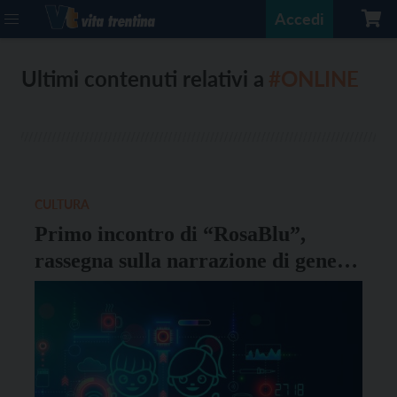
Accedi
Ultimi contenuti relativi a
#ONLINE
CULTURA
Primo incontro di “RosaBlu”,
rassegna sulla narrazione di genere
online