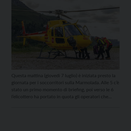
Questa mattina (giovedì 7 luglio) è iniziata presto la
giornata per i soccorritori sulla Marmolada. Alle 5 c’è
stato un primo momento di briefing, poi verso le 6
l’elicottero ha portato in quota gli operatori che
hanno ispezionato la parte più bassa del
distaccamento. L’operazione sul campo è iniziata alle
6.30 e si è conclusa […]