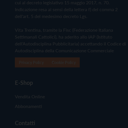
cui al decreto legislativo 15 maggio 2017, n. 70.
Indicazione resa ai sensi della lettera f) del comma 2
dell'art. 5 del medesimo decreto Lgs.
Vita Trentina, tramite la Fisc (Federazione Italiana
Settimanali Cattolici), ha aderito allo IAP (Istituto
dell'Autodisciplina Pubblicitaria) accettando il Codice di
Autodisciplina della Comunicazione Commerciale
Privacy Policy
Cookie Policy
E-Shop
Vendita Online
Abbonamenti
Contatti