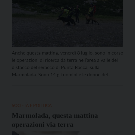
Anche questa mattina, venerdì 8 luglio, sono in corso
le operazioni di ricerca da terra nell’area a valle del
distacco del seracco di Punta Rocca, sulla
Marmolada. Sono 14 gli uomini e le donne del
Soccorso Alpino Trentino, del Soccorso Alpino della
Guardia di Finanza con 2 unità cinofile, Centro di
Addestramento Alpino di Moena […]
SOCIETÀ E POLITICA
Marmolada, questa mattina
operazioni via terra