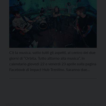
C’è la musica, sotto tutti gli aspetti, al centro dei due
giorni di “Orbita. Tutto attorno alla musica”, in
calendario giovedì 22 e venerdì 23 aprile sulla pagina
Facebook di Impact Hub Trentino. Saranno due
giornate di incontri, dibattiti, performance e
momenti formativi, condensati in un ricco
programma di eventi, alla scoperta dei nuovi
linguaggi […]