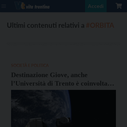
Accedi
Ultimi contenuti relativi a
#ORBITA
SOCIETÀ E POLITICA
Destinazione Giove, anche
l’Università di Trento è coinvolta
nella missione europea Juice