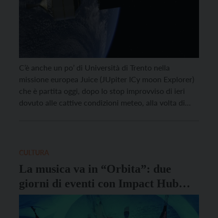
C’è anche un po’ di Università di Trento nella
missione europea Juice (JUpiter ICy moon Explorer)
che è partita oggi, dopo lo stop improvviso di ieri
dovuto alle cattive condizioni meteo, alla volta di
Giove. Un gruppo di ricercatori e ricercatrici guidato
dal professore del Dipartimento di Ingegneria e
scienza dell’informazione, Lorenzo Bruzzone, è stato
[…]
CULTURA
La musica va in “Orbita”: due
giorni di eventi con Impact Hub
Trentino