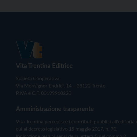
Vita Trentina Editrice
Società Cooperativa
Via Monsignor Endrici, 14 – 38122 Trento
P.IVA e C.F. 00199960220
Amministrazione trasparente
Vita Trentina percepisce i contributi pubblici all'editoria 
cui al decreto legislativo 15 maggio 2017, n. 70.
Indicazione resa ai sensi della lettera f) del comma 2