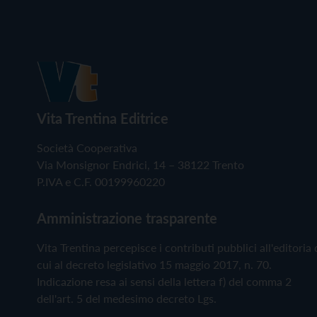
Vita Trentina Editrice
Società Cooperativa
Via Monsignor Endrici, 14 – 38122 Trento
P.IVA e C.F. 00199960220
Amministrazione trasparente
Vita Trentina percepisce i contributi pubblici all'editoria 
cui al decreto legislativo 15 maggio 2017, n. 70.
Indicazione resa ai sensi della lettera f) del comma 2
dell'art. 5 del medesimo decreto Lgs.