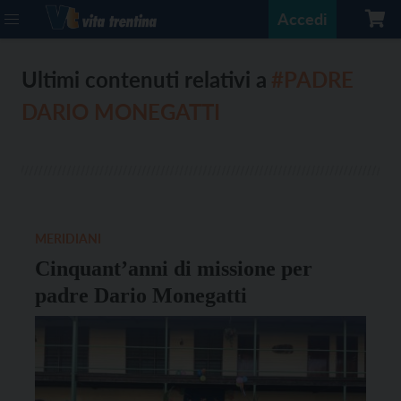
Accedi
Ultimi contenuti relativi a
#PADRE
DARIO MONEGATTI
MERIDIANI
Cinquant’anni di missione per
padre Dario Monegatti