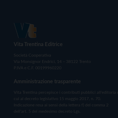
Vita Trentina Editrice
Società Cooperativa
Via Monsignor Endrici, 14 – 38122 Trento
P.IVA e C.F. 00199960220
Amministrazione trasparente
Vita Trentina percepisce i contributi pubblici all'editoria 
cui al decreto legislativo 15 maggio 2017, n. 70.
Indicazione resa ai sensi della lettera f) del comma 2
dell'art. 5 del medesimo decreto Lgs.