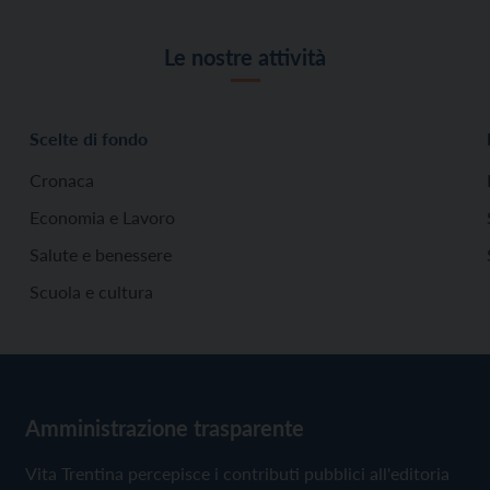
Le nostre attività
Scelte di fondo
Cronaca
Economia e Lavoro
Salute e benessere
Scuola e cultura
Amministrazione trasparente
Vita Trentina percepisce i contributi pubblici all'editoria