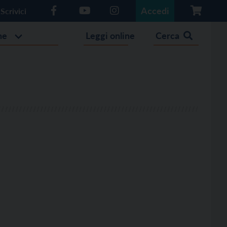
Accedi
Scrivici
he
Leggi online
Cerca