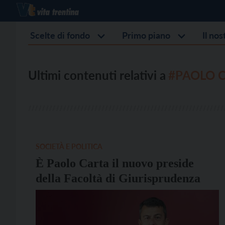
Scelte di fondo
Primo piano
Il no
Ultimi contenuti relativi a
#PAOLO 
SOCIETÀ E POLITICA
È Paolo Carta il nuovo preside
della Facoltà di Giurisprudenza