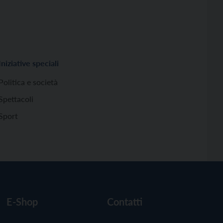
Iniziative speciali
Politica e società
Spettacoli
Sport
E-Shop
Contatti