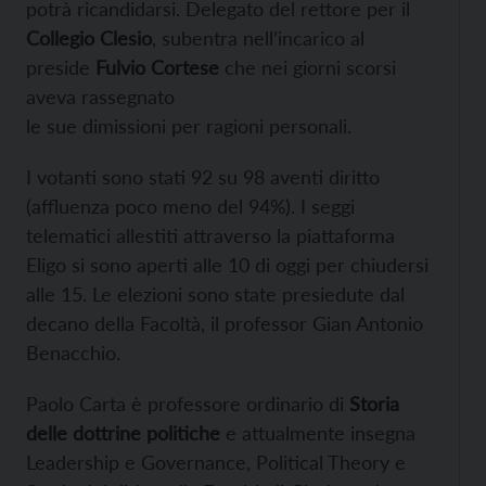
potrà ricandidarsi. Delegato del rettore per il
Collegio Clesio
, subentra nell’incarico al
preside
Fulvio Cortese
che nei giorni scorsi
aveva rassegnato
le sue dimissioni per ragioni personali.
I votanti sono stati 92 su 98 aventi diritto
(affluenza poco meno del 94%). I seggi
telematici allestiti attraverso la piattaforma
Eligo si sono aperti alle 10 di oggi per chiudersi
alle 15. Le elezioni sono state presiedute dal
decano della Facoltà, il professor Gian Antonio
Benacchio.
Paolo Carta è professore ordinario di
Storia
delle dottrine politiche
e attualmente insegna
Leadership e Governance, Political Theory e