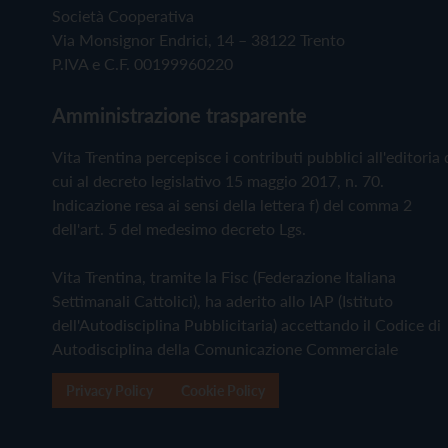
Società Cooperativa
Via Monsignor Endrici, 14 – 38122 Trento
P.IVA e C.F. 00199960220
Amministrazione trasparente
Vita Trentina percepisce i contributi pubblici all'editoria 
cui al decreto legislativo 15 maggio 2017, n. 70.
Indicazione resa ai sensi della lettera f) del comma 2
dell'art. 5 del medesimo decreto Lgs.
Vita Trentina, tramite la Fisc (Federazione Italiana
Settimanali Cattolici), ha aderito allo IAP (Istituto
dell'Autodisciplina Pubblicitaria) accettando il Codice di
Autodisciplina della Comunicazione Commerciale
Privacy Policy
Cookie Policy