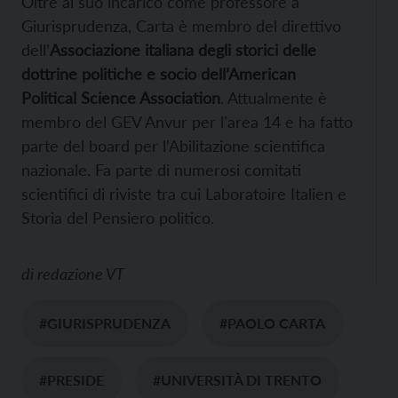
Oltre al suo incarico come professore a
Giurisprudenza, Carta è membro del direttivo
dell’
Associazione italiana degli storici delle
dottrine politiche e socio dell’American
Political Science Association
. Attualmente è
membro del GEV Anvur per l’area 14 e ha fatto
parte del board per l’Abilitazione scientifica
nazionale. Fa parte di numerosi comitati
scientifici di riviste tra cui Laboratoire Italien e
Storia del Pensiero politico.
di
redazione VT
#GIURISPRUDENZA
#PAOLO CARTA
#PRESIDE
#UNIVERSITÀ DI TRENTO