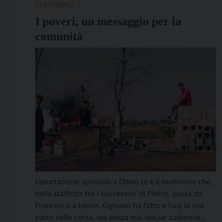
disarmante.” […]
EDITORIALI
I poveri, un messaggio per la
comunità
L’esortazione apostolica Dilexi te è il testimone che,
nella staffetta tra i successori di Pietro, passa da
Francesco a Leone. Ognuno ha fatto e farà la sua
parte nella corsa, ma senza mai lasciar cadere la