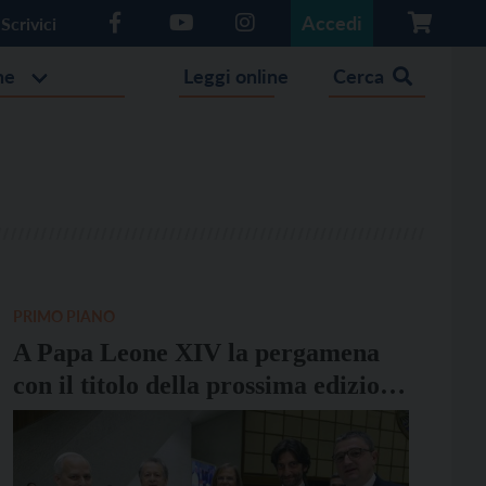
Accedi
Scrivici
he
Leggi online
Cerca
PRIMO PIANO
A Papa Leone XIV la pergamena
con il titolo della prossima edizione
del Festival dell’Economia