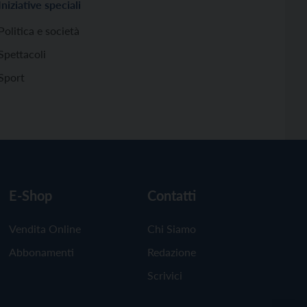
Iniziative speciali
Politica e società
Spettacoli
Sport
E-Shop
Contatti
Vendita Online
Chi Siamo
Abbonamenti
Redazione
Scrivici