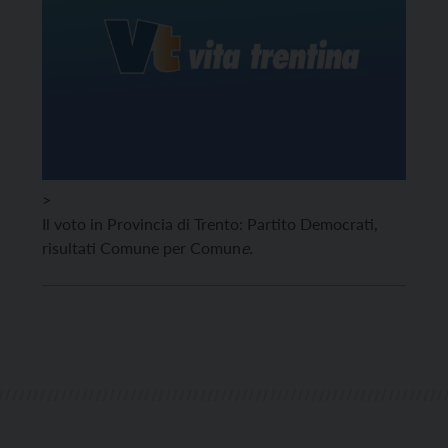
>
Il voto in Provincia di Trento: Partito Democrati,
risultati Comune per Comun
e.