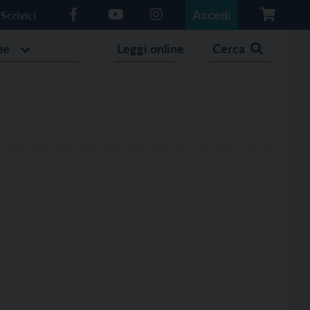
Accedi
Scrivici
he
Leggi online
Cerca