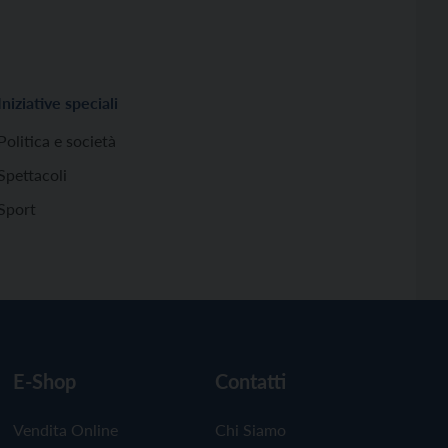
Iniziative speciali
Politica e società
Spettacoli
Sport
E-Shop
Contatti
Vendita Online
Chi Siamo