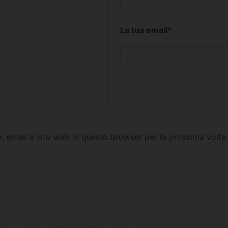
La tua email
*
e, email e sito web in questo browser per la prossima vol