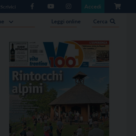
Accedi
Scrivici
he
Leggi online
Cerca