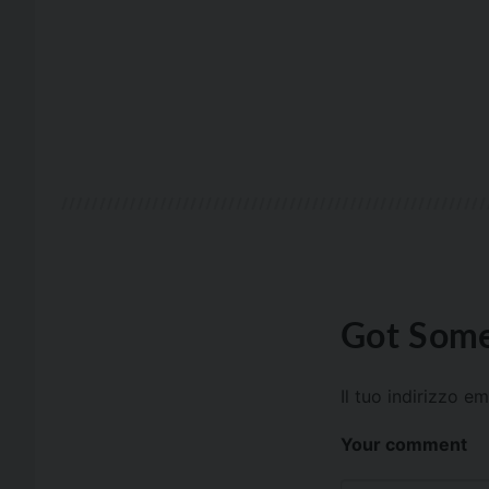
Got Some
Il tuo indirizzo e
Your comment