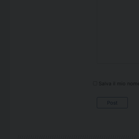
Salva il mio nom