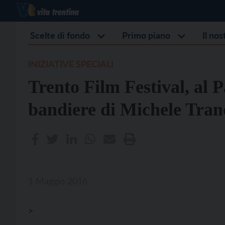
Scelte di fondo
Primo piano
Il no
INIZIATIVE SPECIALI
Trento Film Festival, al P
bandiere di Michele Tranq
1 Maggio 2016
>