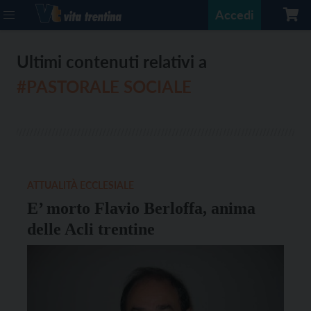
Accedi
Ultimi contenuti relativi a
#PASTORALE SOCIALE
ATTUALITÀ ECCLESIALE
E’ morto Flavio Berloffa, anima
delle Acli trentine