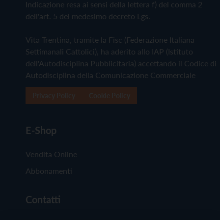
Indicazione resa ai sensi della lettera f) del comma 2
dell'art. 5 del medesimo decreto Lgs.
Vita Trentina, tramite la Fisc (Federazione Italiana
Settimanali Cattolici), ha aderito allo IAP (Istituto
dell'Autodisciplina Pubblicitaria) accettando il Codice di
Autodisciplina della Comunicazione Commerciale
Privacy Policy
Cookie Policy
E-Shop
Vendita Online
Abbonamenti
Contatti