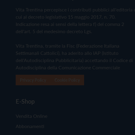
Vita Trentina percepisce i contributi pubblici all'editoria 
cui al decreto legislativo 15 maggio 2017, n. 70.
Indicazione resa ai sensi della lettera f) del comma 2
dell'art. 5 del medesimo decreto Lgs.
Vita Trentina, tramite la Fisc (Federazione Italiana
Settimanali Cattolici), ha aderito allo IAP (Istituto
dell'Autodisciplina Pubblicitaria) accettando il Codice di
Autodisciplina della Comunicazione Commerciale
Privacy Policy
Cookie Policy
E-Shop
Vendita Online
Abbonamenti