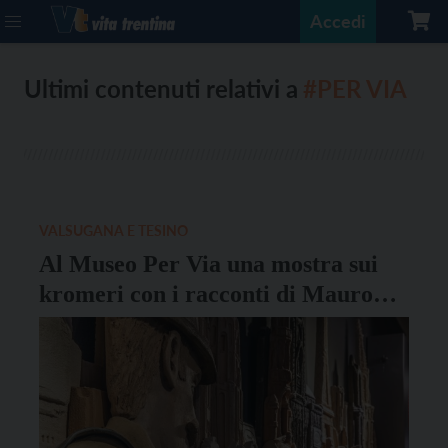
Accedi
Ultimi contenuti relativi a
#PER VIA
VALSUGANA E TESINO
Al Museo Per Via una mostra sui
kromeri con i racconti di Mauro
Neri