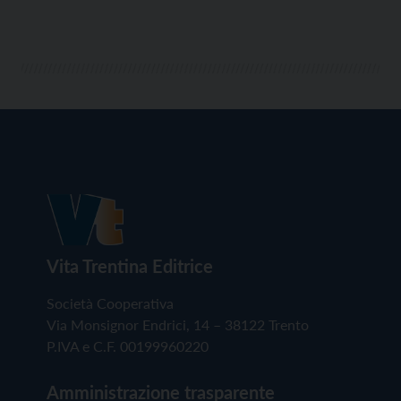
artisti di strada e le compagnie […]
Vita Trentina Editrice
Società Cooperativa
Via Monsignor Endrici, 14 – 38122 Trento
P.IVA e C.F. 00199960220
Amministrazione trasparente