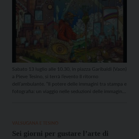
Sabato 13 luglio alle 10.30, in piazza Garibaldi (Vaon)
a Pieve Tesino, si terrà l’evento Il ritorno
dell’ambulante. “Il potere delle immagini tra stampa e
fotografia: un viaggio nelle seduzioni delle immagini,
dalle stampe antiche all’intelligenza artificiale”. A
condurre il percorso ci saranno Michele Smargiassi,
giornalista de “La Repubblica” e tra i massimi esperti
di […]
VALSUGANA E TESINO
Sei giorni per gustare l’arte di