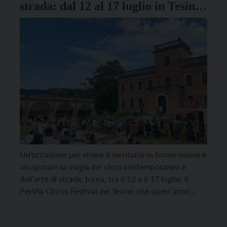
strada: dal 12 al 17 luglio in Tesino
il PerVia Circus Festival
Un’occasione per vivere il territorio in forme nuove e
assaporare la magia del circo contemporaneo e
dell’arte di strada: torna, tra il 12 e il 17 luglio, il
PerVia Circus Festival del Tesino che quest’anno
taglia il traguardo della quinta edizione. Il
programma quest’anno è ricchissimo: oltre 15 gli