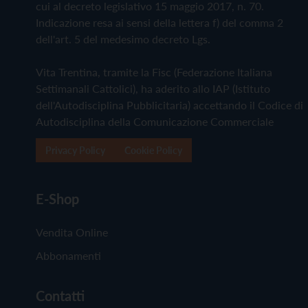
cui al decreto legislativo 15 maggio 2017, n. 70.
Indicazione resa ai sensi della lettera f) del comma 2
dell'art. 5 del medesimo decreto Lgs.
Vita Trentina, tramite la Fisc (Federazione Italiana
Settimanali Cattolici), ha aderito allo IAP (Istituto
dell'Autodisciplina Pubblicitaria) accettando il Codice di
Autodisciplina della Comunicazione Commerciale
Privacy Policy
Cookie Policy
E-Shop
Vendita Online
Abbonamenti
Contatti