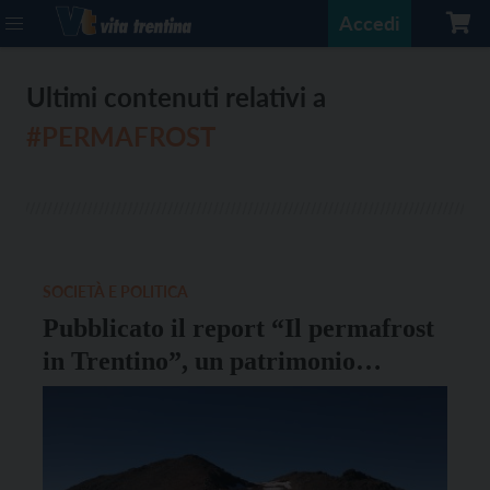
Accedi
Ultimi contenuti relativi a
#PERMAFROST
SOCIETÀ E POLITICA
Pubblicato il report “Il permafrost
in Trentino”, un patrimonio
naturale a rischio, ma che può
rigenerarsi