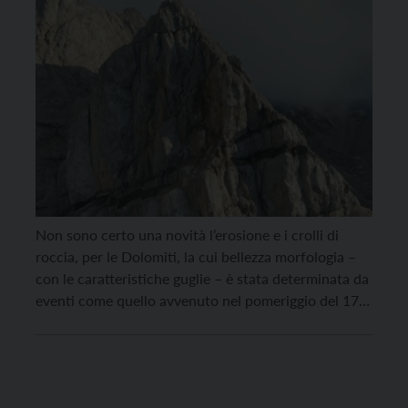
Non sono certo una novità l’erosione e i crolli di
roccia, per le Dolomiti, la cui bellezza morfologia –
con le caratteristiche guglie – è stata determinata da
eventi come quello avvenuto nel pomeriggio del 17
agosto a Cima Uomo, sul gruppo della Marmolada. Il
Servizio geologico della Protezione civile della
Provincia autonoma di Trento, […]