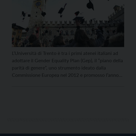
L’Università di Trento è tra i primi atenei italiani ad
adottare il Gender Equality Plan (Gep), il “piano della
parità di genere”, uno strumento ideato dalla
Commissione Europea nel 2012 e promosso l’anno
scorso dalla Conferenza dei rettori delle università
italiane. Il Gender Equality Plan permette di tracciare
linee guida da mettere in pratica per […]