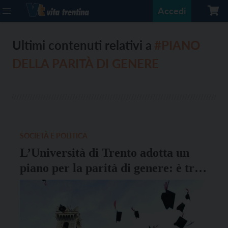
Accedi
Ultimi contenuti relativi a
#PIANO
DELLA PARITÀ DI GENERE
SOCIETÀ E POLITICA
L’Università di Trento adotta un
piano per la parità di genere: è tra i
primi atenei a farlo