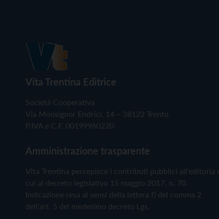
Vita Trentina Editrice
Società Cooperativa
Via Monsignor Endrici, 14 – 38122 Trento
P.IVA e C.F. 00199960220
Amministrazione trasparente
Vita Trentina percepisce i contributi pubblici all'editoria 
cui al decreto legislativo 15 maggio 2017, n. 70.
Indicazione resa ai sensi della lettera f) del comma 2
dell'art. 5 del medesimo decreto Lgs.