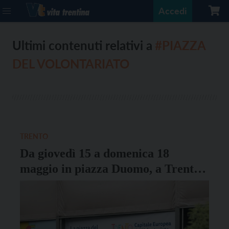
Accedi
Ultimi contenuti relativi a
#PIAZZA
DEL VOLONTARIATO
TRENTO
Da giovedì 15 a domenica 18
maggio in piazza Duomo, a Trento,
arriva la seconda Piazza del
volontariato