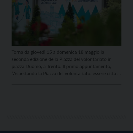
Torna da giovedì 15 a domenica 18 maggio la
seconda edizione della Piazza del volontariato in
piazza Duomo, a Trento. Il primo appuntamento,
“Aspettando la Piazza del volontariato: essere città di
relazioni grazie (anche) agli Spazi di Comunità”, che
anticipa l’inaugurazione della rassegna, è previsto
mercoledì 14 maggio dalle 17.30 alle 18.30, nella
Sala Falconetto […]