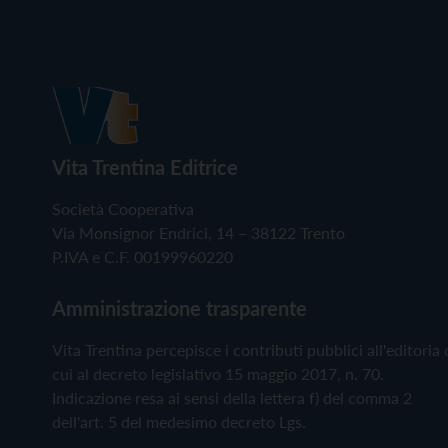
Vita Trentina Editrice
Società Cooperativa
Via Monsignor Endrici, 14 – 38122 Trento
P.IVA e C.F. 00199960220
Amministrazione trasparente
Vita Trentina percepisce i contributi pubblici all'editoria 
cui al decreto legislativo 15 maggio 2017, n. 70.
Indicazione resa ai sensi della lettera f) del comma 2
dell'art. 5 del medesimo decreto Lgs.