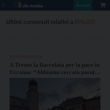
Accedi
Ultimi contenuti relativi a
#PILATI
SOCIETÀ E POLITICA
A Trento la fiaccolata per la pace in
Ucraina: “Abbiamo cercato parole
che unissero, pur consapevoli delle
divisioni”