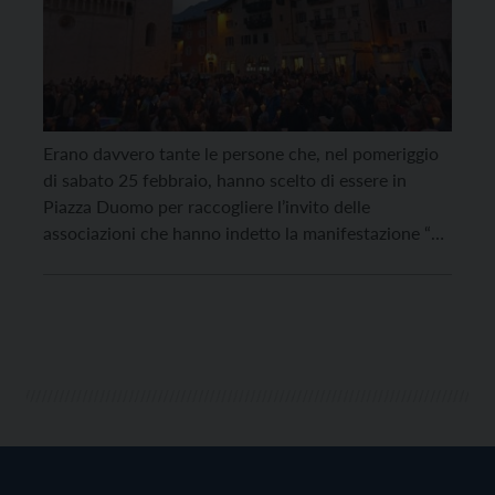
Erano davvero tante le persone che, nel pomeriggio
di sabato 25 febbraio, hanno scelto di essere in
Piazza Duomo per raccogliere l’invito delle
associazioni che hanno indetto la manifestazione “La
pace è la vittoria di cui abbiamo bisogno!”, a poco più
di un anno dall’inizio dell’aggressione russa
dell’Ucraina. Uomini, donne e bambini hanno sfilato
tra […]