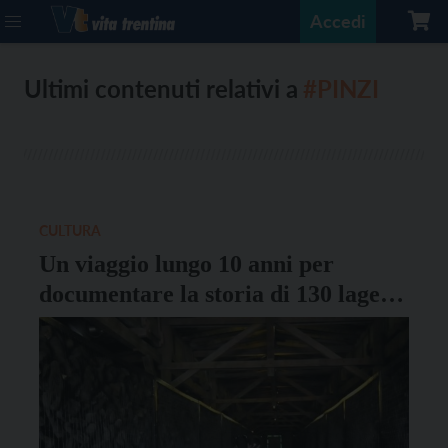
Accedi
Ultimi contenuti relativi a
#PINZI
CULTURA
Un viaggio lungo 10 anni per
documentare la storia di 130 lager
europei: a Pergine e a Borgo la
presentazione del libro di Bottoli e
Pinzi