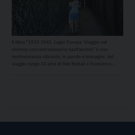
Il libro “1933-1945. Lager Europa. Viaggio nel
sistema concentrazionario nazifascista” è una
testimonianza vibrante, in parole e immagini, del
viaggio lungo 10 anni di Ilde Bottali e Francesco
Pinzi, per documentare ciò che rimane di 130 lager
eretti in ben 14 Paesi europei, Italia compresa. La
Fondazione trentina Alcide De Gasperi propone due
presentazioni del […]