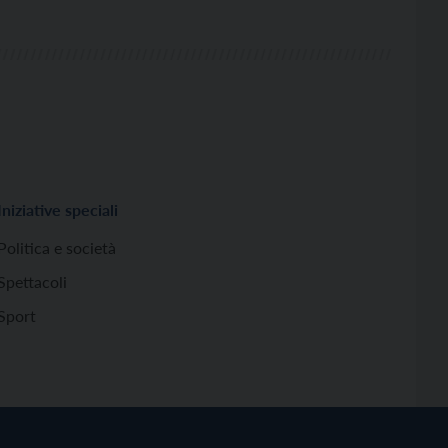
Iniziative speciali
Politica e società
Spettacoli
Sport