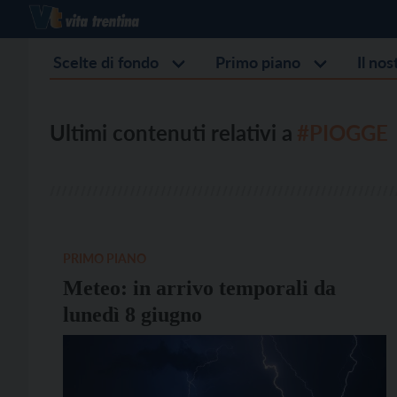
Scelte di fondo
Primo piano
Il no
Ultimi contenuti relativi a
#PIOGGE
PRIMO PIANO
Meteo: in arrivo temporali da
lunedì 8 giugno