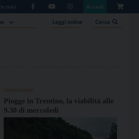
Accedi
Scrivici
he
Leggi online
Cerca
PRIMO PIANO
Piogge in Trentino, la viabilità alle
9.30 di mercoledì