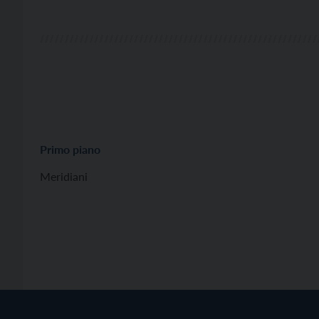
[…]
Primo piano
Meridiani