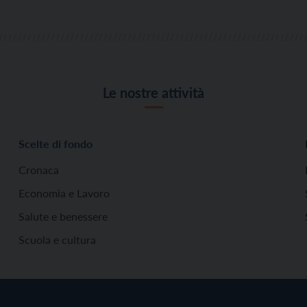
Le nostre attività
Scelte di fondo
Cronaca
Economia e Lavoro
Salute e benessere
Scuola e cultura