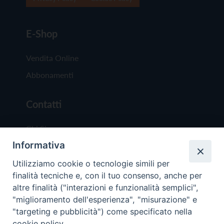
E-Shop
Vendita Online
Abbonamenti
Contatti
Chi Siamo
Informativa
Redazione
Scrivici
Utilizziamo cookie o tecnologie simili per
finalità tecniche e, con il tuo consenso, anche per
altre finalità ("interazioni e funzionalità semplici",
"miglioramento dell'esperienza", "misurazione" e
"targeting e pubblicità") come specificato nella
cookie policy.