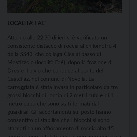
LOCALITA’ FAE’
Attorno alle 22.30 di ieri si è verificato un
consistente distacco di roccia al chilometro 4
della SS43, che collega Cles al passo di
Mostizzolo (località Faé), dopo la frazione di
Dres e il bivio che conduce al ponte del
Castellaz, nel comune di Novella. La
carreggiata è stata invasa in particolare da tre
grossi blocchi di roccia di 2 metri cubi e di 1
metro cubo che sono stati fermati dal
guardrail. Gli accertamenti sul posto hanno
consentito di stabilire che i blocchi si sono
staccati da un affioramento di roccia alto 15
metri e sono rotolati lungo il versante per circa