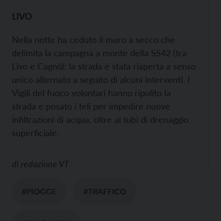
LIVO
Nella notte ha ceduto il muro a secco che
delimita la campagna a monte della SS42 (tra
Livo e Cagnò): la strada è stata riaperta a senso
unico alternato a seguito di alcuni interventi. I
Vigili del fuoco volontari hanno ripulito la
strada e posato i teli per impedire nuove
infiltrazioni di acqua, oltre ai tubi di drenaggio
superficiale.
di
redazione VT
#PIOGGE
#TRAFFICO