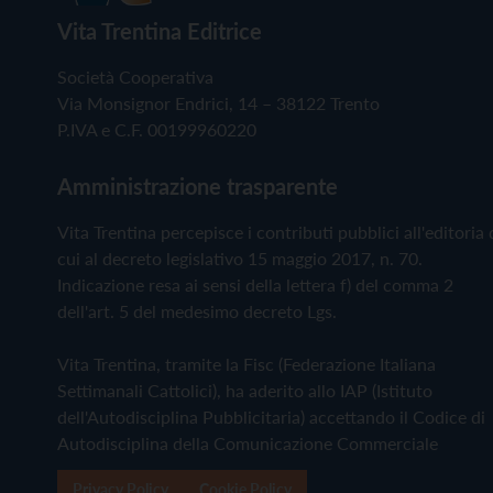
Vita Trentina Editrice
Società Cooperativa
Via Monsignor Endrici, 14 – 38122 Trento
P.IVA e C.F. 00199960220
Amministrazione trasparente
Vita Trentina percepisce i contributi pubblici all'editoria 
cui al decreto legislativo 15 maggio 2017, n. 70.
Indicazione resa ai sensi della lettera f) del comma 2
dell'art. 5 del medesimo decreto Lgs.
Vita Trentina, tramite la Fisc (Federazione Italiana
Settimanali Cattolici), ha aderito allo IAP (Istituto
dell'Autodisciplina Pubblicitaria) accettando il Codice di
Autodisciplina della Comunicazione Commerciale
Privacy Policy
Cookie Policy