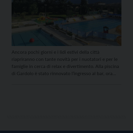
Ancora pochi giorni e i lidi estivi della città
riapriranno con tante novità per i nuotatori e per le
famiglie in cerca di relax e divertimento. Alla piscina
di Gardolo è stato rinnovato l’ingresso al bar, ora
accessibile anche dall’esterno e completamente
sbarrierato per favorire il passaggio dei passeggini
oltre che dei disabili. Sono previste […]