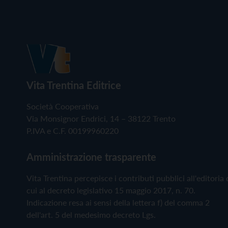
Vita Trentina Editrice
Società Cooperativa
Via Monsignor Endrici, 14 – 38122 Trento
P.IVA e C.F. 00199960220
Amministrazione trasparente
Vita Trentina percepisce i contributi pubblici all'editoria 
cui al decreto legislativo 15 maggio 2017, n. 70.
Indicazione resa ai sensi della lettera f) del comma 2
dell'art. 5 del medesimo decreto Lgs.