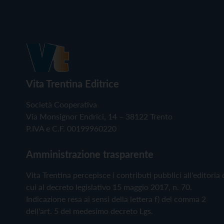
Vita Trentina Editrice
Società Cooperativa
Via Monsignor Endrici, 14 – 38122 Trento
P.IVA e C.F. 00199960220
Amministrazione trasparente
Vita Trentina percepisce i contributi pubblici all'editoria 
cui al decreto legislativo 15 maggio 2017, n. 70.
Indicazione resa ai sensi della lettera f) del comma 2
dell'art. 5 del medesimo decreto Lgs.