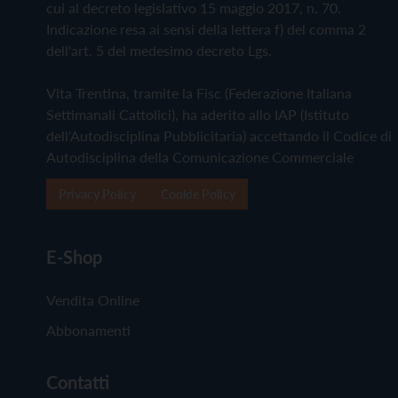
cui al decreto legislativo 15 maggio 2017, n. 70.
Indicazione resa ai sensi della lettera f) del comma 2
dell'art. 5 del medesimo decreto Lgs.
Vita Trentina, tramite la Fisc (Federazione Italiana
Settimanali Cattolici), ha aderito allo IAP (Istituto
dell'Autodisciplina Pubblicitaria) accettando il Codice di
Autodisciplina della Comunicazione Commerciale
Privacy Policy
Cookie Policy
E-Shop
Vendita Online
Abbonamenti
Contatti