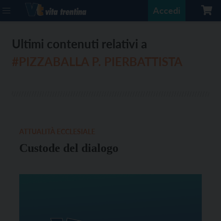
Accedi
Ultimi contenuti relativi a
#PIZZABALLA P. PIERBATTISTA
ATTUALITÀ ECCLESIALE
Custode del dialogo