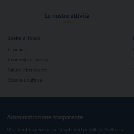
Le nostre attività
Scelte di fondo
Cronaca
Economia e Lavoro
Salute e benessere
Scuola e cultura
Amministrazione trasparente
Vita Trentina percepisce i contributi pubblici all'editoria