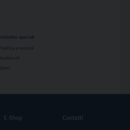
Iniziative speciali
Politica e società
Spettacoli
Sport
E-Shop
Contatti