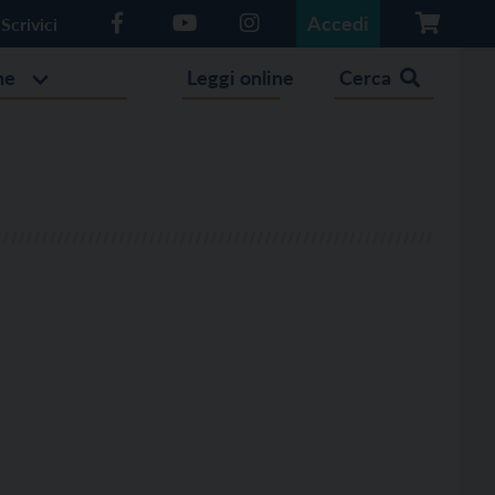
Accedi
Scrivici
he
Leggi online
Cerca