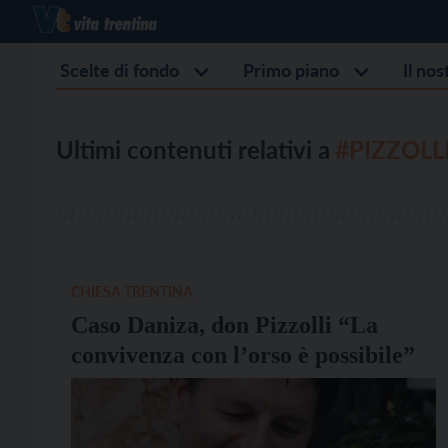
Scelte di fondo
Primo piano
Il no
Ultimi contenuti relativi a
#PIZZOLL
CHIESA TRENTINA
Caso Daniza, don Pizzolli “La
convivenza con l’orso è possibile”