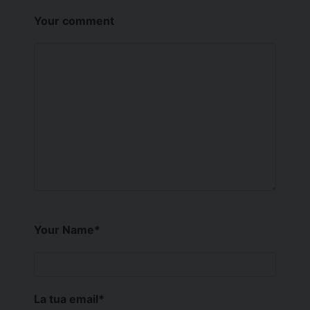
Your comment
Your Name
*
La tua email
*