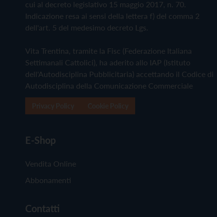
cui al decreto legislativo 15 maggio 2017, n. 70.
Indicazione resa ai sensi della lettera f) del comma 2
dell'art. 5 del medesimo decreto Lgs.
Vita Trentina, tramite la Fisc (Federazione Italiana
Settimanali Cattolici), ha aderito allo IAP (Istituto
dell'Autodisciplina Pubblicitaria) accettando il Codice di
Autodisciplina della Comunicazione Commerciale
Privacy Policy
Cookie Policy
E-Shop
Vendita Online
Abbonamenti
Contatti