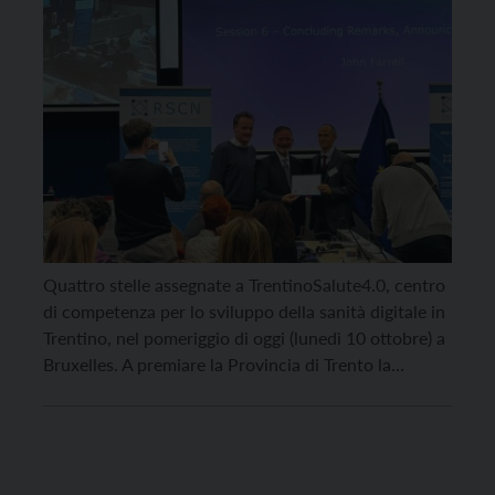
riferimento”
Quattro stelle assegnate a TrentinoSalute4.0, centro
di competenza per lo sviluppo della sanità digitale in
Trentino, nel pomeriggio di oggi (lunedì 10 ottobre) a
Bruxelles. A premiare la Provincia di Trento la
Commissione europea, che ha consegnato il
riconoscimento di “Sito di riferimento” del
Partnenariato europeo per l’innovazione
sull’invecchiamento sano e attivo (“Reference site of