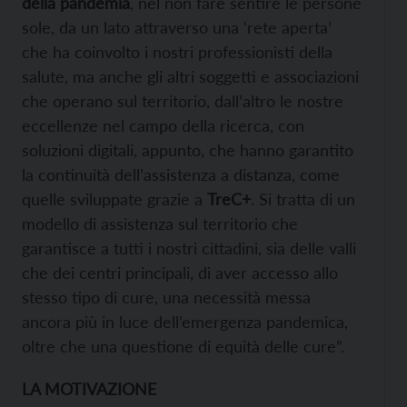
della pandemia
, nel non fare sentire le persone
sole, da un lato attraverso una ‘rete aperta’
che ha coinvolto i nostri professionisti della
salute, ma anche gli altri soggetti e associazioni
che operano sul territorio, dall’altro le nostre
eccellenze nel campo della ricerca, con
soluzioni digitali, appunto, che hanno garantito
la continuità dell’assistenza a distanza, come
quelle sviluppate grazie a
TreC+
. Si tratta di un
modello di assistenza sul territorio che
garantisce a tutti i nostri cittadini, sia delle valli
che dei centri principali, di aver accesso allo
stesso tipo di cure, una necessità messa
ancora più in luce dell’emergenza pandemica,
oltre che una questione di equità delle cure”.
LA MOTIVAZIONE