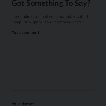
Got Something To Say?
Il tuo indirizzo email non sarà pubblicato.
I
campi obbligatori sono contrassegnati
*
Your comment
Your Name
*