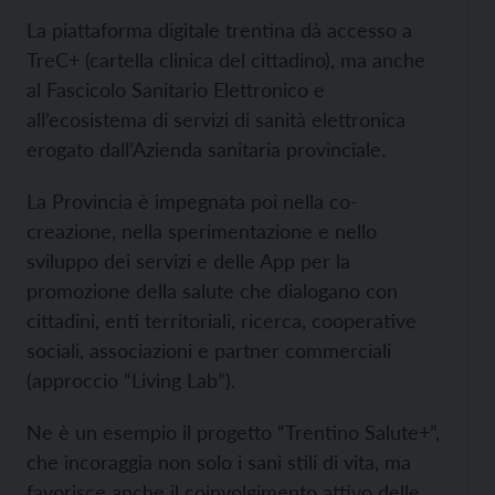
La piattaforma digitale trentina dà accesso a
TreC+ (cartella clinica del cittadino), ma anche
al Fascicolo Sanitario Elettronico e
all’ecosistema di servizi di sanità elettronica
erogato dall’Azienda sanitaria provinciale.
La Provincia è impegnata poi nella co-
creazione, nella sperimentazione e nello
sviluppo dei servizi e delle App per la
promozione della salute che dialogano con
cittadini, enti territoriali, ricerca, cooperative
sociali, associazioni e partner commerciali
(approccio “Living Lab”).
Ne è un esempio il progetto “Trentino Salute+”,
che incoraggia non solo i sani stili di vita, ma
favorisce anche il coinvolgimento attivo delle