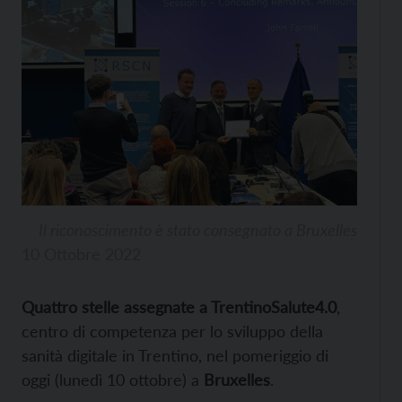
Il riconoscimento è stato consegnato a Bruxelles
10 Ottobre 2022
Quattro stelle assegnate a TrentinoSalute4.0
,
centro di competenza per lo sviluppo della
sanità digitale in Trentino, nel pomeriggio di
oggi (lunedì 10 ottobre) a
Bruxelles
.