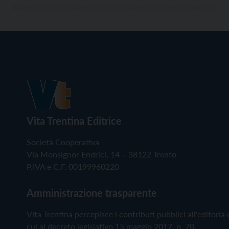
Vita Trentina Editrice
Società Cooperativa
Via Monsignor Endrici, 14 – 38122 Trento
P.IVA e C.F. 00199960220
Amministrazione trasparente
Vita Trentina percepisce i contributi pubblici all'editoria 
cui al decreto legislativo 15 maggio 2017, n. 70.