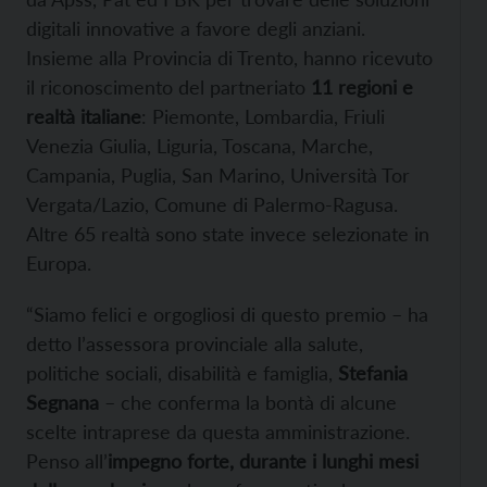
digitali innovative a favore degli anziani.
Insieme alla Provincia di Trento, hanno ricevuto
il riconoscimento del partneriato
11 regioni e
realtà italiane
: Piemonte, Lombardia, Friuli
Venezia Giulia, Liguria, Toscana, Marche,
Campania, Puglia, San Marino, Università Tor
Vergata/Lazio, Comune di Palermo-Ragusa.
Altre 65 realtà sono state invece selezionate in
Europa.
“Siamo felici e orgogliosi di questo premio – ha
detto l’assessora provinciale alla salute,
politiche sociali, disabilità e famiglia,
Stefania
Segnana
– che conferma la bontà di alcune
scelte intraprese da questa amministrazione.
Penso all’
impegno forte, durante i lunghi mesi