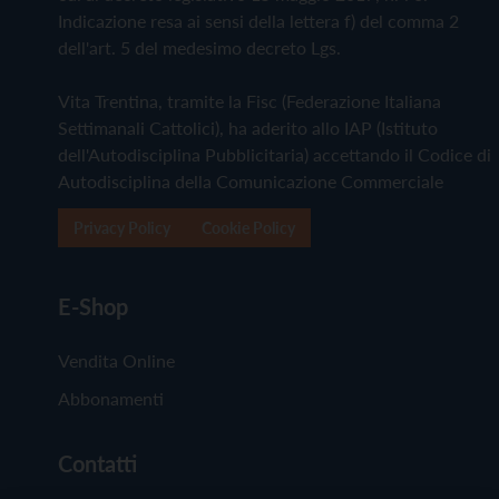
Indicazione resa ai sensi della lettera f) del comma 2
dell'art. 5 del medesimo decreto Lgs.
Vita Trentina, tramite la Fisc (Federazione Italiana
Settimanali Cattolici), ha aderito allo IAP (Istituto
dell'Autodisciplina Pubblicitaria) accettando il Codice di
Autodisciplina della Comunicazione Commerciale
Privacy Policy
Cookie Policy
E-Shop
Vendita Online
Abbonamenti
Contatti