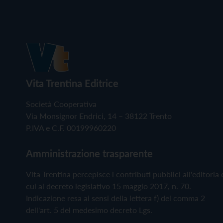
Vita Trentina Editrice
Società Cooperativa
Via Monsignor Endrici, 14 – 38122 Trento
P.IVA e C.F. 00199960220
Amministrazione trasparente
Vita Trentina percepisce i contributi pubblici all'editoria 
cui al decreto legislativo 15 maggio 2017, n. 70.
Indicazione resa ai sensi della lettera f) del comma 2
dell'art. 5 del medesimo decreto Lgs.