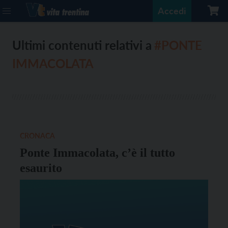
Accedi
Ultimi contenuti relativi a
#PONTE
IMMACOLATA
CRONACA
Ponte Immacolata, c’è il tutto
esaurito