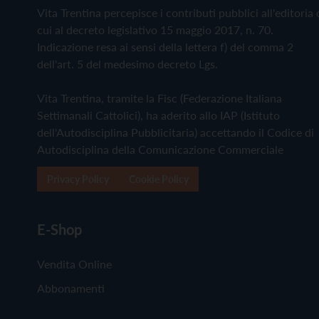
Vita Trentina percepisce i contributi pubblici all'editoria 
cui al decreto legislativo 15 maggio 2017, n. 70.
Indicazione resa ai sensi della lettera f) del comma 2
dell'art. 5 del medesimo decreto Lgs.
Vita Trentina, tramite la Fisc (Federazione Italiana
Settimanali Cattolici), ha aderito allo IAP (Istituto
dell'Autodisciplina Pubblicitaria) accettando il Codice di
Autodisciplina della Comunicazione Commerciale
Privacy Policy
Cookie Policy
E-Shop
Vendita Online
Abbonamenti