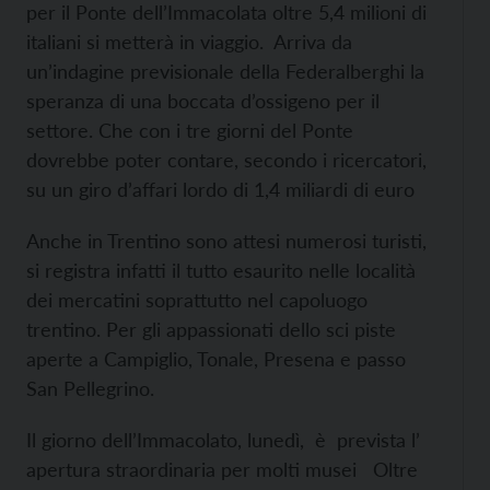
per il Ponte dell’Immacolata oltre 5,4 milioni di
italiani si metterà in viaggio. Arriva da
un’indagine previsionale della Federalberghi la
speranza di una boccata d’ossigeno per il
settore. Che con i tre giorni del Ponte
dovrebbe poter contare, secondo i ricercatori,
su un giro d’affari lordo di 1,4 miliardi di euro
Anche in Trentino sono attesi numerosi turisti,
si registra infatti il tutto esaurito nelle località
dei mercatini soprattutto nel capoluogo
trentino. Per gli appassionati dello sci piste
aperte a Campiglio, Tonale, Presena e passo
San Pellegrino.
Il giorno dell’Immacolato, lunedì, è prevista l’
apertura straordinaria per molti musei Oltre