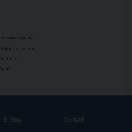
Iniziative speciali
Politica e società
Spettacoli
Sport
E-Shop
Contatti