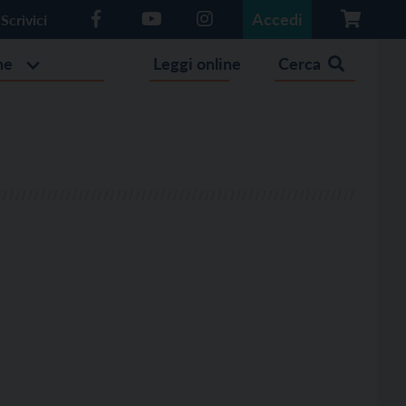
Accedi
Scrivici
he
Leggi online
Cerca