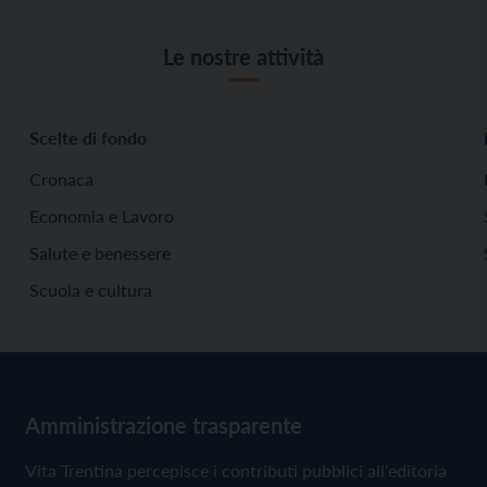
Le nostre attività
Scelte di fondo
Cronaca
Economia e Lavoro
Salute e benessere
Scuola e cultura
Amministrazione trasparente
Vita Trentina percepisce i contributi pubblici all'editoria