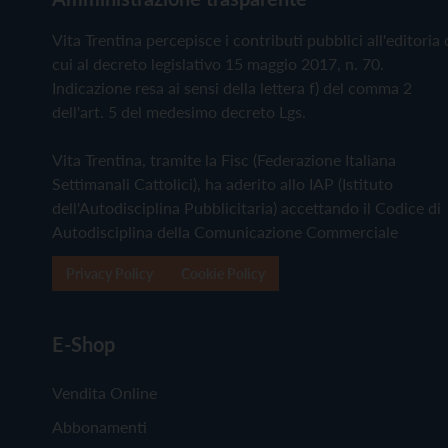
Vita Trentina percepisce i contributi pubblici all'editoria 
cui al decreto legislativo 15 maggio 2017, n. 70.
Indicazione resa ai sensi della lettera f) del comma 2
dell'art. 5 del medesimo decreto Lgs.
Vita Trentina, tramite la Fisc (Federazione Italiana
Settimanali Cattolici), ha aderito allo IAP (Istituto
dell'Autodisciplina Pubblicitaria) accettando il Codice di
Autodisciplina della Comunicazione Commerciale
Privacy Policy
Cookie Policy
E-Shop
Vendita Online
Abbonamenti