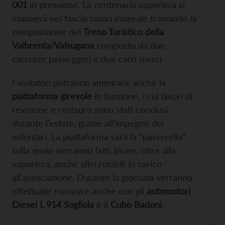
001
in pressione. La centenaria vaporiera si
muoverà nel fascio binari museale trainando la
composizione del
Treno Turistico della
Valbrenta/Valsugana
composto da due
carrozze passeggeri e due carri merci.
I visitatori potranno ammirare anche la
piattaforma girevole
in funzione, i cui lavori di
revisione e restauro sono stati conclusi
durante l’estate, grazie all’impegno dei
volontari. La piattaforma sarà la “passerella”
sulla quale verranno fatti girare, oltre alla
vaporiera, anche altri rotabili in carico
all’associazione. Durante la giornata verranno
effettuate manovre anche con gli
automotori
Diesel L 914 Sogliola
e il
Cubo Badoni
.