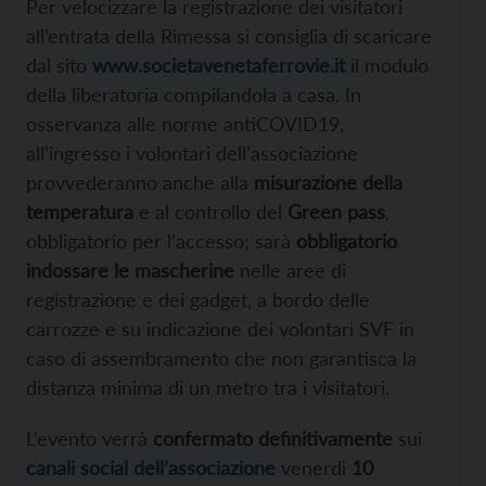
Per velocizzare la registrazione dei visitatori
all’entrata della Rimessa si consiglia di scaricare
dal sito
www.societavenetaferrovie.it
il modulo
della liberatoria compilandola a casa. In
osservanza alle norme antiCOVID19,
all’ingresso i volontari dell’associazione
provvederanno anche alla
misurazione della
temperatura
e al controllo del
Green pass
,
obbligatorio per l’accesso; sarà
obbligatorio
indossare le mascherine
nelle aree di
registrazione e dei gadget, a bordo delle
carrozze e su indicazione dei volontari SVF in
caso di assembramento che non garantisca la
distanza minima di un metro tra i visitatori.
L’evento verrà
confermato definitivamente
sui
canali social dell’associazione
venerdì
10