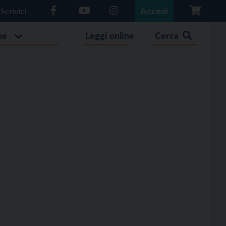
Accedi
Scrivici
he
Leggi online
Cerca