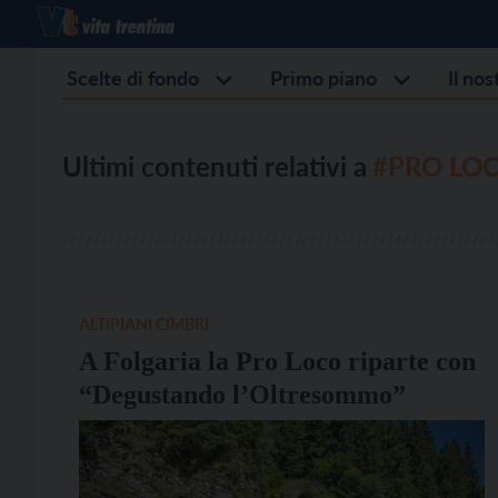
Scelte di fondo
Primo piano
Il no
Ultimi contenuti relativi a
#PRO LO
ALTIPIANI CIMBRI
A Folgaria la Pro Loco riparte con
“Degustando l’Oltresommo”