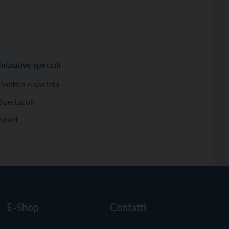
Iniziative speciali
Politica e società
Spettacoli
Sport
E-Shop
Contatti