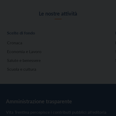
Le nostre attività
Scelte di fondo
Cronaca
Economia e Lavoro
Salute e benessere
Scuola e cultura
Amministrazione trasparente
Vita Trentina percepisce i contributi pubblici all'editoria