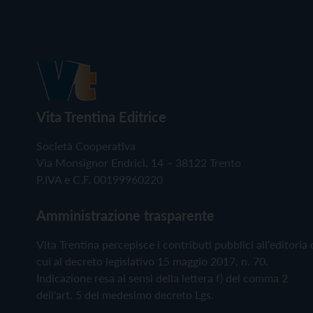
Vita Trentina Editrice
Società Cooperativa
Via Monsignor Endrici, 14 – 38122 Trento
P.IVA e C.F. 00199960220
Amministrazione trasparente
Vita Trentina percepisce i contributi pubblici all'editoria 
cui al decreto legislativo 15 maggio 2017, n. 70.
Indicazione resa ai sensi della lettera f) del comma 2
dell'art. 5 del medesimo decreto Lgs.