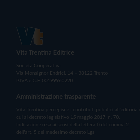
Vita Trentina Editrice
Società Cooperativa
Via Monsignor Endrici, 14 – 38122 Trento
P.IVA e C.F. 00199960220
Amministrazione trasparente
Vita Trentina percepisce i contributi pubblici all'editoria 
cui al decreto legislativo 15 maggio 2017, n. 70.
Indicazione resa ai sensi della lettera f) del comma 2
dell'art. 5 del medesimo decreto Lgs.