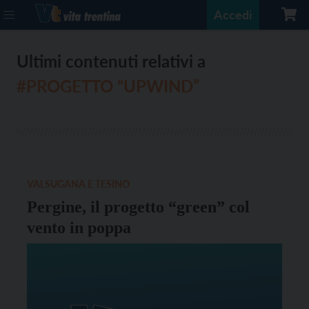
Accedi
Ultimi contenuti relativi a
#PROGETTO “UPWIND”
VALSUGANA E TESINO
Pergine, il progetto “green” col
vento in poppa