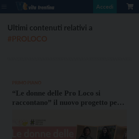
Accedi
Ultimi contenuti relativi a
#PROLOCO
PRIMO PIANO
“Le donne delle Pro Loco si
raccontano” il nuovo progetto per
raccontare l’apporto delle donne al
territorio