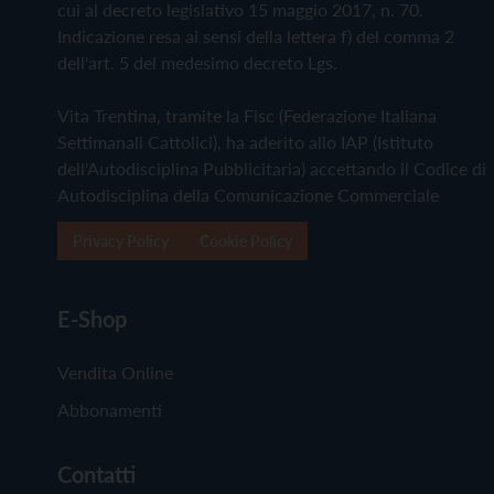
cui al decreto legislativo 15 maggio 2017, n. 70.
Indicazione resa ai sensi della lettera f) del comma 2
dell'art. 5 del medesimo decreto Lgs.
Vita Trentina, tramite la Fisc (Federazione Italiana
Settimanali Cattolici), ha aderito allo IAP (Istituto
dell'Autodisciplina Pubblicitaria) accettando il Codice di
Autodisciplina della Comunicazione Commerciale
Privacy Policy
Cookie Policy
E-Shop
Vendita Online
Abbonamenti
Contatti