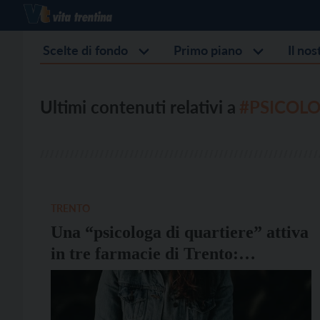
Scelte di fondo
Primo piano
Il no
Ultimi contenuti relativi a
#PSICOLO
TRENTO
Una “psicologa di quartiere” attiva
in tre farmacie di Trento:
l’iniziativa del Comune