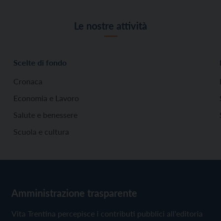
Le nostre attività
Scelte di fondo
Cronaca
Economia e Lavoro
Salute e benessere
Scuola e cultura
Amministrazione trasparente
Vita Trentina percepisce i contributi pubblici all'editoria