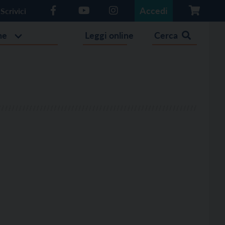
Accedi
Scrivici
he
Leggi online
Cerca