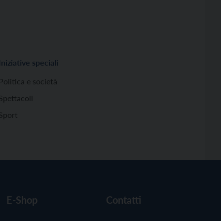
Iniziative speciali
Politica e società
Spettacoli
Sport
E-Shop
Contatti