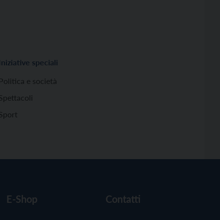
Iniziative speciali
Politica e società
Spettacoli
Sport
E-Shop
Contatti