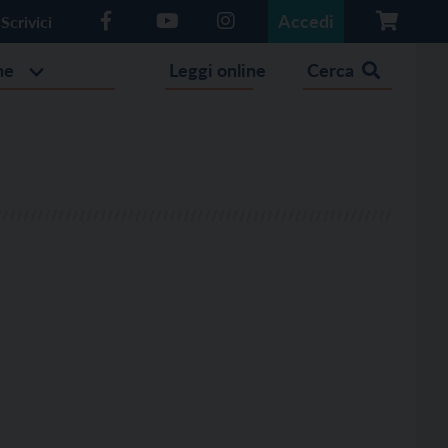
Accedi
Scrivici
he
Leggi online
Cerca