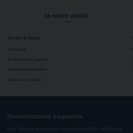
Le nostre attività
Scelte di fondo
Cronaca
Economia e Lavoro
Salute e benessere
Scuola e cultura
Amministrazione trasparente
Vita Trentina percepisce i contributi pubblici all'editoria