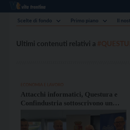
Scelte di fondo
Primo piano
Il no
Ultimi contenuti relativi a
#QUESTU
ECONOMIA E LAVORO
Attacchi informatici, Questura e
Confindustria sottoscrivono un
protocollo per la prevenzione