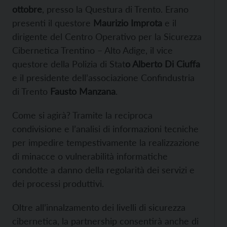
ottobre
, presso la Questura di Trento. Erano
presenti il questore
Maurizio Improta
e il
dirigente del Centro Operativo per la Sicurezza
Cibernetica Trentino – Alto Adige, il vice
questore della Polizia di Stat
o Alberto Di Ciuffa
e il presidente dell’associazione Confindustria
di Trento
Fausto Manzana
.
Come si agirà? Tramite la reciproca
condivisione e l’analisi di informazioni tecniche
per impedire tempestivamente la realizzazione
di minacce o vulnerabilità informatiche
condotte a danno della regolarità dei servizi e
dei processi produttivi.
Oltre all’innalzamento dei livelli di sicurezza
cibernetica, la partnership consentirà anche di