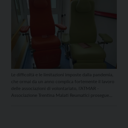
Le difficoltà e le limitazioni imposte dalla pandemia,
che ormai da un anno complica fortemente il lavoro
delle associazioni di volontariato, l’ATMAR -
Associazione Trentina Malati Reumatici prosegue
nella sua opera a favore dei malati reumatologici del
Trentino con molteplici iniziative. L’ultima, in ordine
di tempo, riguarda la donazione di strumenti che
possano aiutare i pazienti […]