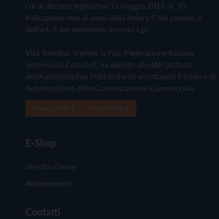
cui al decreto legislativo 15 maggio 2017, n. 70.
Indicazione resa ai sensi della lettera f) del comma 2
dell'art. 5 del medesimo decreto Lgs.
Vita Trentina, tramite la Fisc (Federazione Italiana
Settimanali Cattolici), ha aderito allo IAP (Istituto
dell'Autodisciplina Pubblicitaria) accettando il Codice di
Autodisciplina della Comunicazione Commerciale
Privacy Policy
Cookie Policy
E-Shop
Vendita Online
Abbonamenti
Contatti