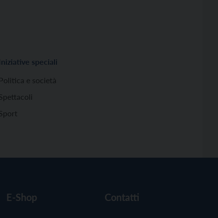
Iniziative speciali
Politica e società
Spettacoli
Sport
E-Shop
Contatti