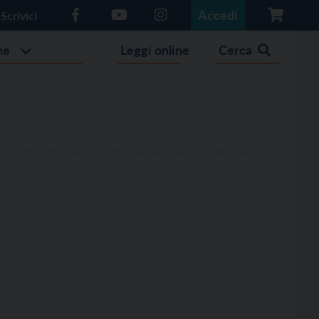
Accedi
Scrivici
he
Leggi online
Cerca