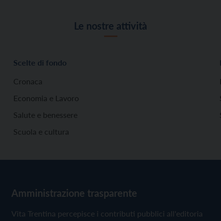
Le nostre attività
Scelte di fondo
Cronaca
Economia e Lavoro
Salute e benessere
Scuola e cultura
Amministrazione trasparente
Vita Trentina percepisce i contributi pubblici all'editoria