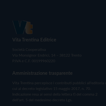
Vita Trentina Editrice
Società Cooperativa
Via Monsignor Endrici, 14 – 38122 Trento
P.IVA e C.F. 00199960220
Amministrazione trasparente
Vita Trentina percepisce i contributi pubblici all'editoria 
cui al decreto legislativo 15 maggio 2017, n. 70.
Indicazione resa ai sensi della lettera f) del comma 2
dell'art. 5 del medesimo decreto Lgs.