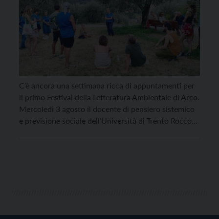
C’è ancora una settimana ricca di appuntamenti per
il primo Festival della Letteratura Ambientale di Arco.
Mercoledì 3 agosto il docente di pensiero sistemico
e previsione sociale dell’Università di Trento Rocco
Scolozzi conduce l’ultima passeggiata letteraria, “I
sistemi intorno a noi. Interpretare il presente per
orientare il futuro”, con ritrovo in Piazza Tre
Novembre alle […]