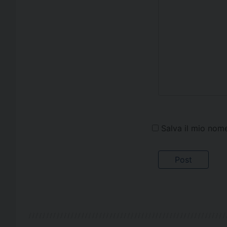
Salva il mio nom