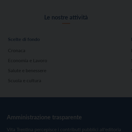
Le nostre attività
Scelte di fondo
Cronaca
Economia e Lavoro
Salute e benessere
Scuola e cultura
Amministrazione trasparente
Vita Trentina percepisce i contributi pubblici all'editoria