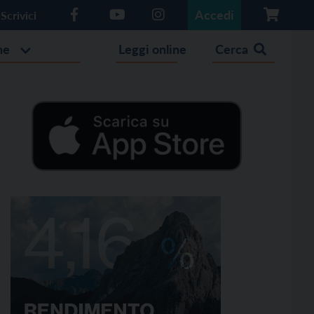
Accedi
Scrivici
he
Leggi online
Cerca