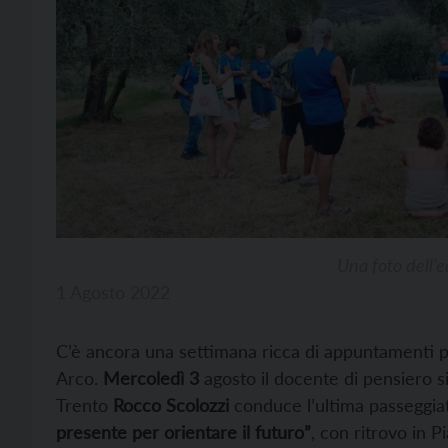
Una foto dell’e
1 Agosto 2022
C’è ancora una settimana ricca di appuntamenti p
Arco.
Mercoledì 3
agosto il docente di pensiero si
Trento
Rocco Scolozzi
conduce l’ultima passeggiat
presente per orientare il futuro”
, con ritrovo in 