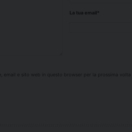
La tua email
*
e, email e sito web in questo browser per la prossima vol