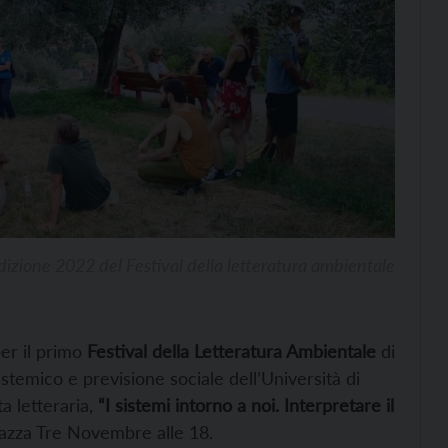
dizione 2022 del Festival della letteratura ambientale
er il primo
Festival della Letteratura Ambientale
di
stemico e previsione sociale dell’Università di
a letteraria,
“I sistemi intorno a noi. Interpretare il
Piazza Tre Novembre alle 18.